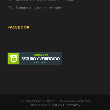
Sábado de 9:00am - 2:00pm
FACEBOOK
COPYRIGHT 2017 GABINAN | TODOS LOS DERECHOS
RESERVADOS |
AVISO DE PRIVACIDAD