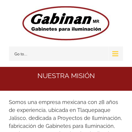
Skip
to
content
Go to...
NUESTRA MISIÓN
Somos una empresa mexicana con 28 años
de experiencia, ubicada en Tlaquepaque
Jalisco, dedicada a Proyectos de Iluminación,
fabricación de Gabinetes para Iluminación,